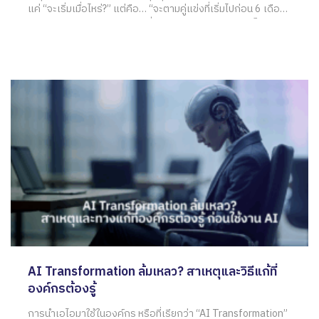
แค่ “จะเริ่มเมื่อไหร่?” แต่คือ… “จะตามคู่แข่งที่เริ่มไปก่อน 6 เดือน
ให้ทันได้อย่างไร?” โดยเฉพาะเมื่อ ใช้ AI ในองค์กร กลายเป็น
ตัวแปรสำคัญที่เร่งทั้งความเร็ว ประสิทธิภาพ
AI Transformation ล้มเหลว? สาเหตุและวิธีแก้ที่
องค์กรต้องรู้
การนำเอไอมาใช้ในองค์กร หรือที่เรียกว่า “AI Transformation”