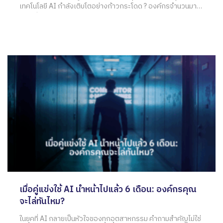
เทคโนโลยี AI กำลังเติบโตอย่างก้าวกระโดด ? องค์กรจำนวนมาก
ต่างเริ่มใช้ประโยชน์จาก AI กับทีมการตลาด ในการวิเคราะห์ข้อมูล
ลูกค้า เพื่อยกระดับกลยุทธ์การตลาดและการขายให้มีประสิทธิภาพ
มากขึ้น ?
เมื่อคู่แข่งใช้ AI นำหน้าไปแล้ว 6 เดือน: องค์กรคุณ
จะไล่ทันไหม?
ในยุคที่ AI กลายเป็นหัวใจของทุกอุตสาหกรรม คำถามสำคัญไม่ใช่