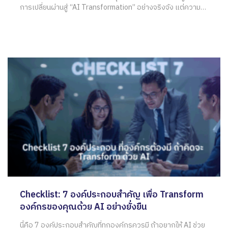
การเปลี่ยนผ่านสู่ “AI Transformation” อย่างจริงจัง แต่ความ
จริงอันน่าตกใจก็คือ กว่า 70% ของ ข้อผิดพลาด AI ในองค์กร ใน
ไทยล้มเหลวตั้งแต่ยังไม่เริ่มใช้งานจริง สาเหตุหลักไม่ได้มาจาก
เทคโนโลยี
Checklist: 7 องค์ประกอบสำคัญ เพื่อ Transform
องค์กรของคุณด้วย AI อย่างยั่งยืน
นี้คือ 7 องค์ประกอบสำคัญที่ทุกองค์กรควรมี ถ้าอยากให้ AI ช่วย