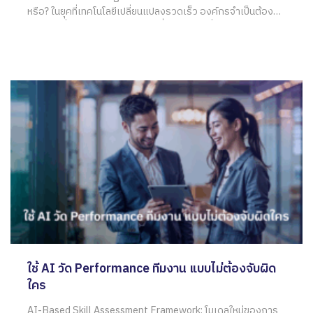
หรือ? ในยุคที่เทคโนโลยีเปลี่ยนแปลงรวดเร็ว องค์กรจำเป็นต้อง
ปรับตัวเพื่อให้ทันต่อการแข่งขัน หนึ่งในกลยุทธ์ที่กำลังได้รับความ
นิยมคือ การใช้ AI วัดผลงาน ทักษะบุคลากร ซึ่งช่วยให้ผู้บริหาร
เข้าใจพฤติกรรมของพนักงานได้ลึกซึ้งขึ้น เพิ่มประสิทธิภาพในการ
วางแผนทรัพยากรมนุษย์
ใช้ AI วัด Performance ทีมงาน แบบไม่ต้องจับผิด
ใคร
AI-Based Skill Assessment Framework: โมเดลใหม่ของการ