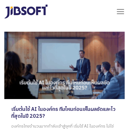
Skip
to
content
เริ่มต้นใช้ AI ในองค์กร ทีมไหนก่อนเห็นผลชัดและไว
ที่สุดในปี 2025?
องค์กรไทยจำนวนมากกำลังเข้าสู่ยุคที่ เริ่มใช้ AI ในองค์กร ไม่ใช่