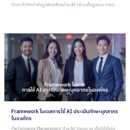
ต่างๆ ทั่วโลกกำลังถูกขับเคลื่อนด้วย AI อย่างเต็มรูปแบบ การรอ
ให้ทีม IT หรือฝ่าย Data เป็นผู้นำเรื่องนี้เพียงฝ่ายเดียวจึงไม่เพียง
พออีกต่อไป หากองค์กรต้องการ Transform
Framework โมเดลการใช้ AI ประเมินทักษะบุคลากร
ในองค์กร
Performance Management ด้วย AI วัดผลงาน: เป็นไปได้จริง