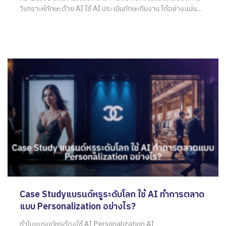
วิเคราะห์ทักษะด้วย AI ใช้ AI ประเมินทักษะทีมงาน ได้อย่างแม่นยำ
ยกระดับกลยุทธ์องค์กรในยุคแข่งขันสูง AI ประเมินทักษะทีมงาน
ไม่ใช่เพียงเทคโนโลยีล้ำสมัย แต่เป็นเครื่องมือสำคัญที่ช่วยให้
องค์กรเข้าใจศักยภาพของบุคลากรได้แบบเรียลไทม์และเป็นธรรม
Case Studyแบรนด์หรูระดับโลก ใช้ AI ทำการตลาด
แบบ Personalization อย่างไร?
ทำไมแบรนด์หรูต้องใช้ AI Personalization AI