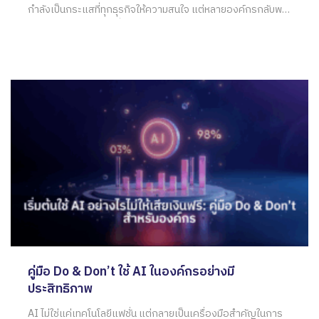
กำลังเป็นกระแสที่ทุกธุรกิจให้ความสนใจ แต่หลายองค์กรกลับพบ
กับความล้มเหลวหลังเริ่มใช้งานจริง เพราะอะไร? จาก
ประสบการณ์ของผู้เชี่ยวชาญ เราพบว่าสาเหตุหลักมักไม่ใช่เรื่อง
เทคโนโลยี แต่เป็นเพราะองค์กรเหล่านั้นขาด โครงสร้างสนับสนุน
AI อย่างเป็นระบบ (AI Infrastructure)
คู่มือ Do & Don’t ใช้ AI ในองค์กรอย่างมี
ประสิทธิภาพ
AI ไม่ใช่แค่เทคโนโลยีแฟชั่น แต่กลายเป็นเครื่องมือสำคัญในการ