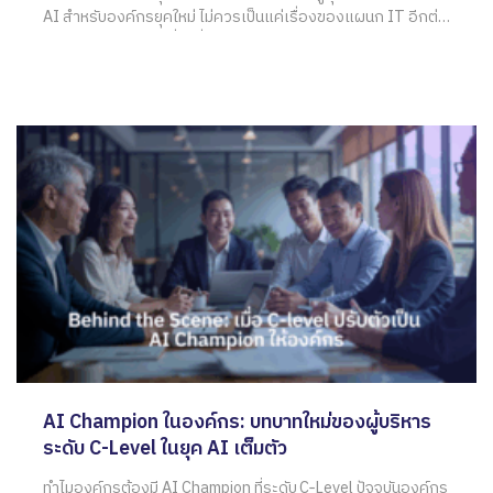
AI สำหรับองค์กรยุคใหม่ ไม่ควรเป็นแค่เรื่องของแผนก IT อีกต่อ
ไป ปี 2025 คือจุดเปลี่ยนที่องค์กรต้องนำ AI เข้ามาใช้ในทุกแผนก
ไม่ว่าจะเป็น
AI Champion ในองค์กร: บทบาทใหม่ของผู้บริหาร
ระดับ C-Level ในยุค AI เต็มตัว
ทำไมองค์กรต้องมี AI Champion ที่ระดับ C‑Level ปัจจุบันองค์กร