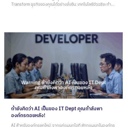
Transform ธุรกิจของคุณได้อย่างยั่งยืน: เทคโนโลยีอัจฉริยะกำลัง
กลายเป็นเครื่องมือสำคัญที่หลายองค์กรเริ่มนำมาใช้จริง แต่หลาย
ครั้งกลับไม่เห็นผลลัพธ์ที่คาดหวังกลายเป็นเพียง “ของเล่น
ชั่วคราว” แทนที่จะเป็นเครื่องมือเปลี่ยนแปลงองค์กรอย่างแท้จริง
ในความเป็นจริง การ Transform
ถ้ายังคิดว่า AI เป็นของ IT Dept คุณกำลังพา
องค์กรถอยหลัง!
AI สำหรับองค์กรยุคใหม่: จากแค่แผนกไอที สู่ทุกแผนกในองค์กร