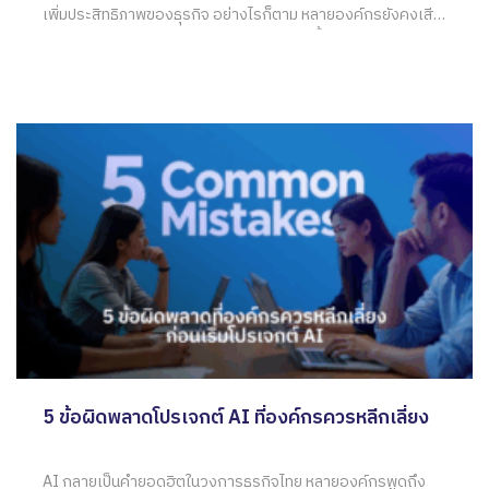
เพิ่มประสิทธิภาพของธุรกิจ อย่างไรก็ตาม หลายองค์กรยังคงเสีย
เงินไปกับการใช้ AI อย่างไม่ตรงจุด บทความนี้จึงรวบรวมแนวทาง
Do & Don’t ในการนำ AI มาใช้งานในองค์กร ออกมาในรูปแบบ
5 ข้อผิดพลาดโปรเจกต์ AI ที่องค์กรควรหลีกเลี่ยง
AI กลายเป็นคำยอดฮิตในวงการธุรกิจไทย หลายองค์กรพูดถึง