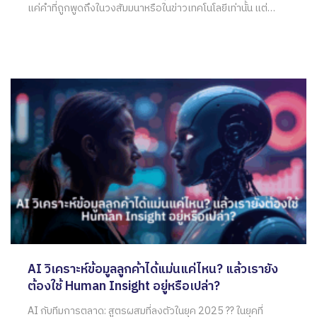
แค่คำที่ถูกพูดถึงในวงสัมมนาหรือในข่าวเทคโนโลยีเท่านั้น แต่
กำลังถูกนำมาใช้อย่างจริงจังในการทำงานจริงของหลายองค์กร
ตั้งแต่ SMEs ไปจนถึงบริษัทขนาดใหญ่ แต่คำถามที่ผู้บริหารหลาย
คนยังค้างคาใจคือ “ควรเริ่มจากทีมไหนก่อนถึงจะเห็นผลลัพธ์ได้
ชัดเจนและรวดเร็วที่สุด?” การเริ่มต้นที่ถูกต้องจะทำให้พนักงานใน
องค์กรมั่นใจและยินดีรับ AI เข้าเป็นส่วนหนึ่งของการทำงาน แต่
หากเลือกผิดจุดหมาย
AI วิเคราะห์ข้อมูลลูกค้าได้แม่นแค่ไหน? แล้วเรายัง
ต้องใช้ Human Insight อยู่หรือเปล่า?
AI กับทีมการตลาด: สูตรผสมที่ลงตัวในยุค 2025 ?? ในยุคที่