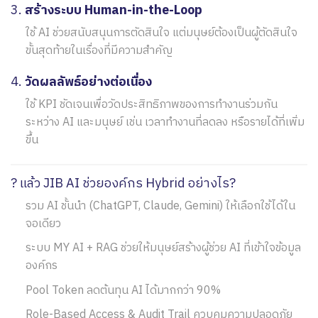
3.
สร้างระบบ Human-in-the-Loop
ใช้ AI ช่วยสนับสนุนการตัดสินใจ แต่มนุษย์ต้องเป็นผู้ตัดสินใจ
ขั้นสุดท้ายในเรื่องที่มีความสำคัญ
4.
วัดผลลัพธ์อย่างต่อเนื่อง
ใช้ KPI ชัดเจนเพื่อวัดประสิทธิภาพของการทำงานร่วมกัน
ระหว่าง AI และมนุษย์ เช่น เวลาทำงานที่ลดลง หรือรายได้ที่เพิ่ม
ขึ้น
? แล้ว JIB AI ช่วยองค์กร Hybrid อย่างไร?
รวม AI ชั้นนำ (ChatGPT, Claude, Gemini) ให้เลือกใช้ได้ใน
จอเดียว
ระบบ MY AI + RAG ช่วยให้มนุษย์สร้างผู้ช่วย AI ที่เข้าใจข้อมูล
องค์กร
Pool Token ลดต้นทุน AI ได้มากกว่า 90%
Role-Based Access & Audit Trail ควบคุมความปลอดภัย