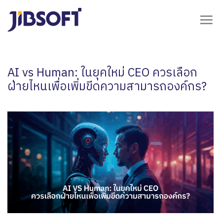
Skip
to
content
AI vs Human: ในยุคใหม่ CEO ควรเลือก
ฝ่ายไหนเพื่อเพิ่มขีดความสามารถองค์กร?