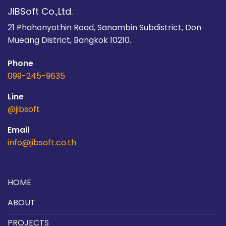
JIBSoft Co.,Ltd.
21 Phahonyothin Road, Sanambin Subdistrict, Don
Mueang District, Bangkok 10210.
Phone
099-245-9635
Line
@jibsoft
Email
info@jibsoft.co.th
HOME
ABOUT
PROJECTS