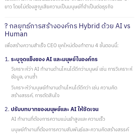
ยาว โดยไม่ต้องสูญเสียความเป็นมนุษย์ที่จำเป็นต่อธุรกิจ
? กลยุทธ์การสร้างองค์กร Hybrid ด้วย AI vs
Human
เพื่อสร้างความสำเร็จ CEO ยุคใหม่ต้องทำตาม 4 ขั้นตอนนี้:
1.
ระบุจุดแข็งของ AI และมนุษย์ในองค์กร
วิเคราะห์ว่า AI ทำงานด้านไหนได้ดีกว่ามนุษย์ เช่น การวิเคราะห์
ข้อมูล, งานซ้ำ
วิเคราะห์ว่ามนุษย์ทำงานด้านไหนได้ดีกว่า เช่น ความคิด
สร้างสรรค์, การตัดสินใจ
2.
ปรับบทบาทของมนุษย์และ AI ให้ชัดเจน
AI ทำงานที่ต้องการความแม่นยำสูงและความเร็ว
มนุษย์ทำงานที่ต้องการความสัมพันธ์และความคิดสร้างสรรค์