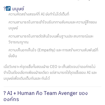
?‍
มนุษย์
ความคิดสร้างสรรค์ที่ AI ยังทำไม่ได้เต็มที่
ความสามารถในการเข้าใจบริบททางสังคมและความรู้สึกของ
มนุษย์
ความสามารถในการตัดสินใจบนพื้นฐานประสบการณ์และ
วิจารณญาณ
ความเห็นอกเห็นใจ (Empathy) และการสร้างความสัมพันธ์ที่
ยั่งยืน
เมื่อวิเคราะห์จุดแข็งทั้งสองฝ่าย CEO จะเห็นชัดเจนว่าองค์กรไม่
จำเป็นต้องเลือกเพียงฝ่ายเดียว แต่สามารถใช้จุดแข็งของ AI และ
มนุษย์เพื่อเติมเต็มกันและกันได้
? AI + Human คือ Team Avenger ของ
องค์กร