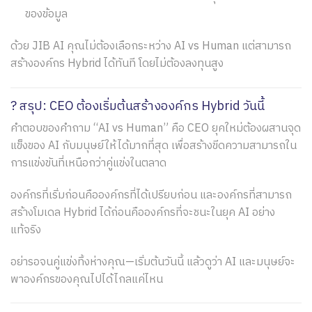
ของข้อมูล
ด้วย JIB AI คุณไม่ต้องเลือกระหว่าง AI vs Human แต่สามารถ
สร้างองค์กร Hybrid ได้ทันที โดยไม่ต้องลงทุนสูง
? สรุป: CEO ต้องเริ่มต้นสร้างองค์กร Hybrid วันนี้
คำตอบของคำถาม “AI vs Human” คือ CEO ยุคใหม่ต้องผสานจุด
แข็งของ AI กับมนุษย์ให้ได้มากที่สุด เพื่อสร้างขีดความสามารถใน
การแข่งขันที่เหนือกว่าคู่แข่งในตลาด
องค์กรที่เริ่มก่อนคือองค์กรที่ได้เปรียบก่อน และองค์กรที่สามารถ
สร้างโมเดล Hybrid ได้ก่อนคือองค์กรที่จะชนะในยุค AI อย่าง
แท้จริง
อย่ารอจนคู่แข่งทิ้งห่างคุณ—เริ่มต้นวันนี้ แล้วดูว่า AI และมนุษย์จะ
พาองค์กรของคุณไปได้ไกลแค่ไหน