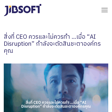
Skip
to
content
สิ่งที่ CEO ควรและไม่ควรทำ …เมื่อ “AI
Disruption” กำลังจะตัดสินชะตาองค์กร
คุณ