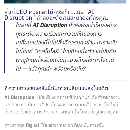
สิ่งที่ CEO ควรและไม่ควรทำ …เมื่อ “AI
Disruption” กำลังจะตัดสินชะตาองค์กรคุณ
ในยุคที่
AI Disruption
กำลังพุ่งเข้าใส่องค์กร
ทุกระดับ ความเร็วและความลึกของการ
เปลี่ยนแปลงนี้ไม่ใช่สิ่งที่ควรมองข้าม เพราะมัน
ไม่ใช่แค่ “เทคโนโลยี” ใหม่อีกหนึ่งตัว แต่มันคือ
พายุใหญ่ที่พร้อมกลืนทุกองค์กรที่ชะล่าใจเกิน
ไป — แล้วคุณล่ะ พร้อมหรือยัง?
? ความต่างของคลื่นนี้กับการเปลี่ยนแปลงในอดีต
AI Disruption
ไม่ใช่เพียงแค่การใช้ปัญญาประดิษฐ์มาช่วยงาน
บางส่วน แต่เป็นการ “ปรับโครงสร้างความคิด” ขององค์กรใหม่
ทั้งหมด ตั้งแต่วิธีการทำงาน การตัดสินใจ ไปจนถึงรูปแบบธุรกิจ
ต่างจากยุค Digital Transformation ที่มุ่งเน้นการเพิ่ม