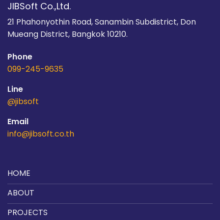
JIBSoft Co.,Ltd.
21 Phahonyothin Road, Sanambin Subdistrict, Don
Mueang District, Bangkok 10210.
Phone
099-245-9635
Line
@jibsoft
Email
info@jibsoft.co.th
HOME
ABOUT
PROJECTS