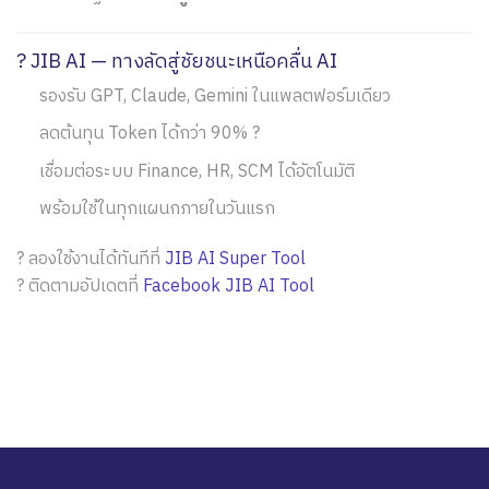
? JIB AI — ทางลัดสู่ชัยชนะเหนือคลื่น AI
รองรับ GPT, Claude, Gemini ในแพลตฟอร์มเดียว
ลดต้นทุน Token ได้กว่า 90% ?
เชื่อมต่อระบบ Finance, HR, SCM ได้อัตโนมัติ
พร้อมใช้ในทุกแผนกภายในวันแรก
? ลองใช้งานได้ทันทีที่
JIB AI Super Tool
? ติดตามอัปเดตที่
Facebook JIB AI Tool