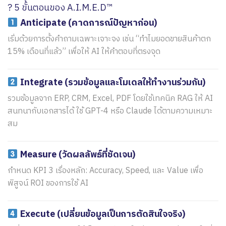
? 5 ขั้นตอนของ A.I.M.E.D™
Anticipate (คาดการณ์ปัญหาก่อน)
เริ่มด้วยการตั้งคำถามเฉพาะเจาะจง เช่น “ทำไมยอดขายสินค้าตก
15% เดือนที่แล้ว” เพื่อให้ AI ให้คำตอบที่ตรงจุด
Integrate (รวมข้อมูลและโมเดลให้ทำงานร่วมกัน)
รวมข้อมูลจาก ERP, CRM, Excel, PDF โดยใช้เทคนิค RAG ให้ AI
สนทนากับเอกสารได้ ใช้ GPT-4 หรือ Claude ได้ตามความเหมาะ
สม
Measure (วัดผลลัพธ์ที่ชัดเจน)
กำหนด KPI 3 เรื่องหลัก: Accuracy, Speed, และ Value เพื่อ
พิสูจน์ ROI ของการใช้ AI
Execute (เปลี่ยนข้อมูลเป็นการตัดสินใจจริง)