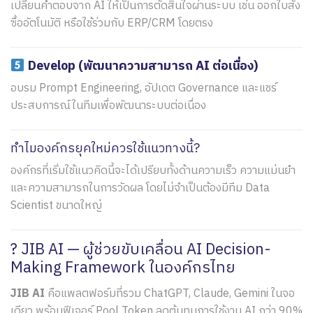
เปลี่ยนคำตอบจาก AI ให้เป็นการตัดสินใจผ่านระบบ เช่น ออกใบสั่ง
ซื้ออัตโนมัติ หรือใช้ร่วมกับ ERP/CRM โดยตรง
Develop (พัฒนาความสามารถ AI ต่อเนื่อง)
อบรม Prompt Engineering, อัปเดต Governance และแชร์
ประสบการณ์ในทีมเพื่อพัฒนาระบบต่อเนื่อง
ทำไมองค์กรยุคใหม่ควรใช้แนวทางนี้?
องค์กรที่เริ่มใช้แนวคิดนี้จะได้เปรียบทั้งด้านความเร็ว ความแม่นยำ
และความสามารถในการวัดผล โดยไม่จำเป็นต้องมีทีม Data
Scientist ขนาดใหญ่
? JIB AI — ผู้ช่วยขับเคลื่อน AI Decision-
Making Framework ในองค์กรไทย
JIB AI
คือแพลตฟอร์มที่รวม ChatGPT, Claude, Gemini ในจอ
เดียว พร้อมฟีเจอร์ Pool Token ลดต้นทุนการใช้งาน AI กว่า 90%