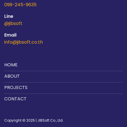
099-245-9635
Line
@jibsoft
Email
info@jibsoft.co.th
HOME
ABOUT
PROJECTS
CONTACT
Copyright © 2025 | JIBSoft Co., Ltd.