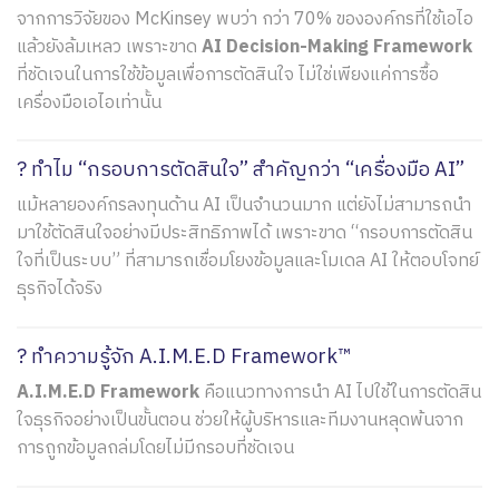
จากการวิจัยของ McKinsey พบว่า กว่า 70% ขององค์กรที่ใช้เอไอ
แล้วยังล้มเหลว เพราะขาด
AI Decision-Making Framework
ที่ชัดเจนในการใช้ข้อมูลเพื่อการตัดสินใจ ไม่ใช่เพียงแค่การซื้อ
เครื่องมือเอไอเท่านั้น
? ทำไม “กรอบการตัดสินใจ” สำคัญกว่า “เครื่องมือ AI”
แม้หลายองค์กรลงทุนด้าน AI เป็นจำนวนมาก แต่ยังไม่สามารถนำ
มาใช้ตัดสินใจอย่างมีประสิทธิภาพได้ เพราะขาด “กรอบการตัดสิน
ใจที่เป็นระบบ” ที่สามารถเชื่อมโยงข้อมูลและโมเดล AI ให้ตอบโจทย์
ธุรกิจได้จริง
? ทำความรู้จัก A.I.M.E.D Framework™
A.I.M.E.D Framework
คือแนวทางการนำ AI ไปใช้ในการตัดสิน
ใจธุรกิจอย่างเป็นขั้นตอน ช่วยให้ผู้บริหารและทีมงานหลุดพ้นจาก
การถูกข้อมูลถล่มโดยไม่มีกรอบที่ชัดเจน