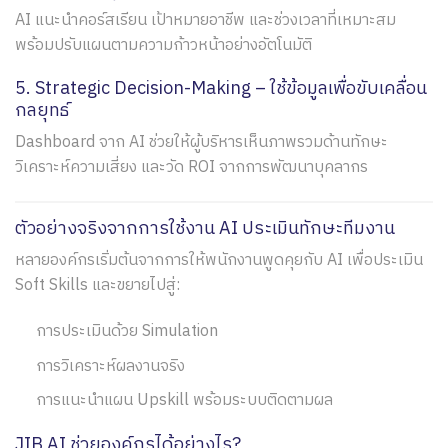
AI แนะนำคอร์สเรียน เป้าหมายอาชีพ และช่วงเวลาที่เหมาะสม
พร้อมปรับแผนตามความก้าวหน้าอย่างอัตโนมัติ
5. Strategic Decision-Making – ใช้ข้อมูลเพื่อขับเคลื่อน
กลยุทธ์
Dashboard จาก AI ช่วยให้ผู้บริหารเห็นภาพรวมด้านทักษะ
วิเคราะห์ความเสี่ยง และวัด ROI จากการพัฒนาบุคลากร
ตัวอย่างจริงจากการใช้งาน AI ประเมินทักษะทีมงาน
หลายองค์กรเริ่มต้นจากการให้พนักงานพูดคุยกับ AI เพื่อประเมิน
Soft Skills และขยายไปสู่:
การประเมินด้วย Simulation
การวิเคราะห์ผลงานจริง
การแนะนำแผน Upskill พร้อมระบบติดตามผล
JIB AI ช่วยองค์กรได้อย่างไร?