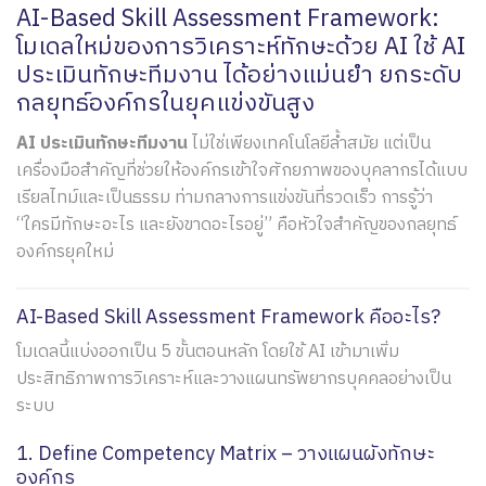
AI-Based Skill Assessment Framework:
โมเดลใหม่ของการวิเคราะห์ทักษะด้วย AI ใช้ AI
ประเมินทักษะทีมงาน ได้อย่างแม่นยำ ยกระดับ
กลยุทธ์องค์กรในยุคแข่งขันสูง
AI ประเมินทักษะทีมงาน
ไม่ใช่เพียงเทคโนโลยีล้ำสมัย แต่เป็น
เครื่องมือสำคัญที่ช่วยให้องค์กรเข้าใจศักยภาพของบุคลากรได้แบบ
เรียลไทม์และเป็นธรรม ท่ามกลางการแข่งขันที่รวดเร็ว การรู้ว่า
“ใครมีทักษะอะไร และยังขาดอะไรอยู่” คือหัวใจสำคัญของกลยุทธ์
องค์กรยุคใหม่
AI-Based Skill Assessment Framework คืออะไร?
โมเดลนี้แบ่งออกเป็น 5 ขั้นตอนหลัก โดยใช้ AI เข้ามาเพิ่ม
ประสิทธิภาพการวิเคราะห์และวางแผนทรัพยากรบุคคลอย่างเป็น
ระบบ
1. Define Competency Matrix – วางแผนผังทักษะ
องค์กร